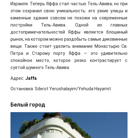
Израиля. Теперь Яффа стал частью Тель-Авива, но при
этом сохранил свою уникальность: его узкие улицы и
каменные здания совсем не похожи на современные
постройки Тель-Авива. Одной из главных
достопримечательностей Яффы является блошиный
рынок, на котором можно раздобыть самые диковинные
вещи. Также стоит уделить внимание Монастырю Св.
Петра и Старому порту. Яффа — это удивительно
спокойное место, которое резко контрастирует с
суетой шумного Тель-Авива.
Адрес:
Jaffa
Остановка: Sderot Yerushalayim/Yehuda Hayamit
Белый город