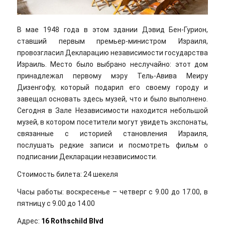
В мае 1948 года в этом здании Дэвид Бен-Гурион,
ставший первым премьер-министром Израиля,
провозгласил Декларацию независимости государства
Израиль. Место было выбрано неслучайно: этот дом
принадлежал первому мэру Тель-Авива Меиру
Дизенгофу, который подарил его своему городу и
завещал основать здесь музей, что и было выполнено.
Сегодня в Зале Независимости находится небольшой
музей, в котором посетители могут увидеть экспонаты,
связанные с историей становления Израиля,
послушать редкие записи и посмотреть фильм о
подписании Декларации независимости.
Стоимость билета: 24 шекеля
Часы работы: воскресенье – четверг с 9.00 до 17.00, в
пятницу с 9.00 до 14.00
Адрес:
16 Rothschild Blvd