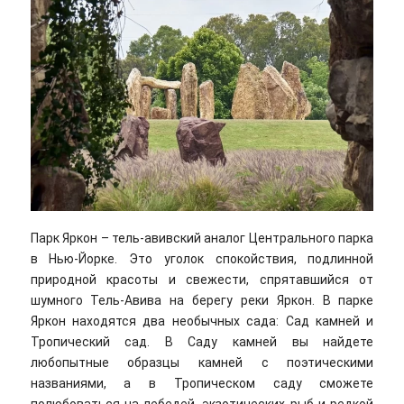
Парк Яркон – тель-авивский аналог Центрального парка
в Нью-Йорке. Это уголок спокойствия, подлинной
природной красоты и свежести, спрятавшийся от
шумного Тель-Авива на берегу реки Яркон. В парке
Яркон находятся два необычных сада: Сад камней и
Тропический сад. В Саду камней вы найдете
любопытные образцы камней с поэтическими
названиями, а в Тропическом саду сможете
полюбоваться на лебедей, экзотических рыб и редкой