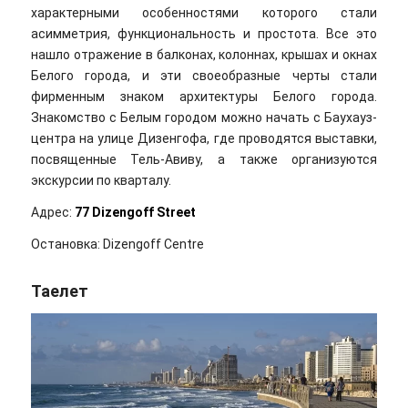
характерными особенностями которого стали
асимметрия, функциональность и простота. Все это
нашло отражение в балконах, колоннах, крышах и окнах
Белого города, и эти своеобразные черты стали
фирменным знаком архитектуры Белого города.
Знакомство с Белым городом можно начать с Баухауз-
центра на улице Дизенгофa, где проводятся выставки,
посвященные Тель-Авиву, а также организуются
экскурсии по кварталу.
Адрес:
77 Dizengoff Street
Остановка: Dizengoff Centre
Таелет