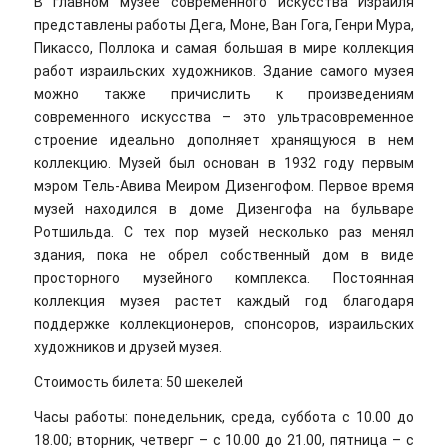
В главном музее современного искусства Израиля
представлены работы Дега, Моне, Ван Гога, Генри Мура,
Пикассо, Поллока и самая большая в мире коллекция
работ израильских художников. Здание самого музея
можно также причислить к произведениям
современного искусства – это ультрасовременное
строение идеально дополняет хранящуюся в нем
коллекцию. Музей был основан в 1932 году первым
мэром Тель-Авива Меиром Дизенгофом. Первое время
музей находился в доме Дизенгофа на бульваре
Ротшильда. С тех пор музей несколько раз менял
здания, пока не обрел собственный дом в виде
просторного музейного комплекса. Постоянная
коллекция музея растет каждый год благодаря
поддержке коллекционеров, спонсоров, израильских
художников и друзей музея.
Стоимость билета: 50 шекелей
Часы работы: понедельник, среда, суббота с 10.00 до
18.00; вторник, четверг – с 10.00 до 21.00, пятница – с