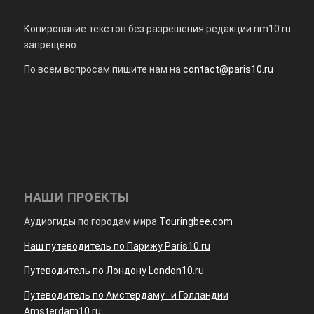
Копирование текстов без разрешения редакции rim10.ru
запрещено.
По всем вопросам пишите нам на
contact@paris10.ru
НАШИ ПРОЕКТЫ
Аудиогиды по городам мира
Touringbee.com
Наш путеводитель по Парижу Paris10.ru
Путеводитель по Лондону London10.ru
Путеводитель по Амстердаму и Голландии
Amsterdam10.ru