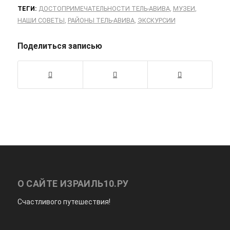
ТЕГИ:
ДОСТОПРИМЕЧАТЕЛЬНОСТИ ТЕЛЬ-АВИВА
,
МУЗЕИ
,
НАШИ СОВЕТЫ
,
РАЙОНЫ ТЕЛЬ-АВИВА
,
ЭКСКУРСИИ
Поделиться записью
О САЙТЕ ИЗРАИЛЬ10.РУ
Счастливого путешествия!