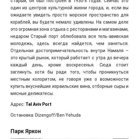
старый, он был построен в 1930-х годах. Сейчас это
один из центров культурной жизни города, и, если вы
ожидаете увидеть просто морское пространство для
кораблей, вы будете немало удивлены. На самом деле
это огромная зона отдыха с ресторанами и магазинами,
недаром Старый порт облюбовала вся тель-авивская
молодежь, здесь всегда найдется, чем заняться.
Отдельная достопримечательность внутри Намаля –
это крытый рынок, который работает с утра до вечера
каждый день, кроме воскресенья. Сюда стоит
заглянуть хотя бы ради того, чтобы проникнуться
местным колоритом, не говоря уже о возможности
купить вкуснейшие израильские вина, отборные сыры и
мясные деликатесы.
Адрес:
Tel Aviv Port
Остановка: Dizengoff/Ben Yehuda
Парк Яркон