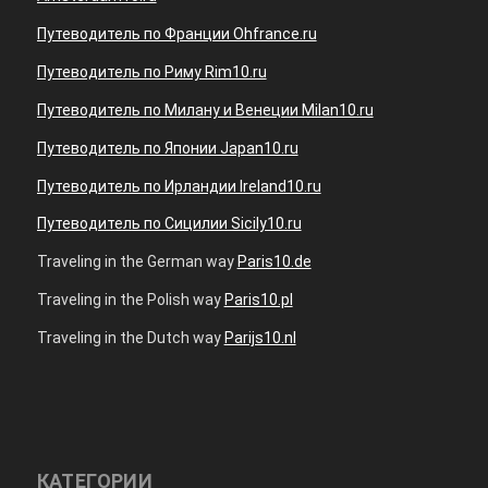
Путеводитель по Франции Ohfrance.ru
Путеводитель по Риму Rim10.ru
Путеводитель по Милану и Венеции Milan10.ru
Путеводитель по Японии Japan10.ru
Путеводитель по Ирландии Ireland10.ru
Путеводитель по Сицилии Sicily10.ru
Traveling in the German way
Paris10.de
Traveling in the Polish way
Paris10.pl
Traveling in the Dutch way
Parijs10.nl
КАТЕГОРИИ