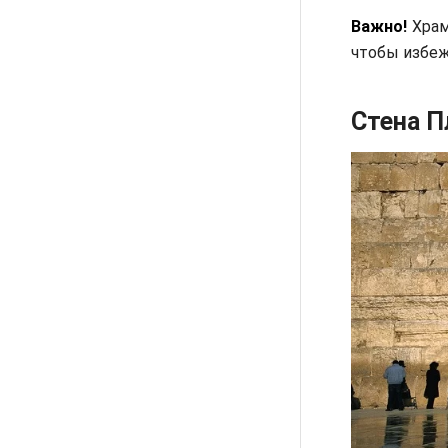
Важно!
Храм
чтобы избеж
Стена П