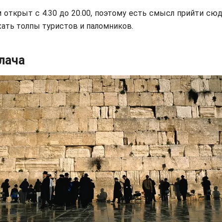
 открыт с 4.30 до 20.00, поэтому есть смысл прийти сю
ать толпы туристов и паломников.
лача