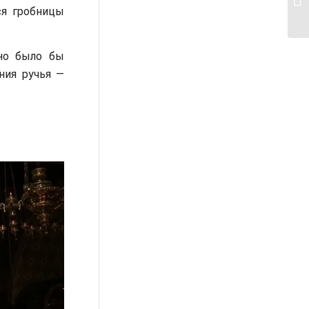
ся гробницы
жно было бы
ния ручья —