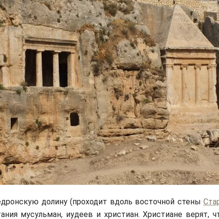
едронскую долину (проходит вдоль восточной стены
Ста
ания мусульман, иудеев и христиан. Христиане верят, ч