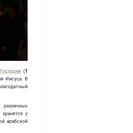
Господня
(
1
я Иисуса. В
Благодатный
 различных
 хранятся у
ой арабской