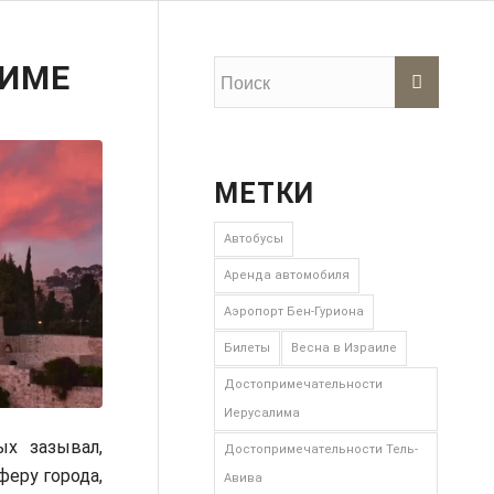
ЛИМЕ
МЕТКИ
Автобусы
Аренда автомобиля
Аэропорт Бен-Гуриона
Билеты
Весна в Израиле
Достопримечательности
Иерусалима
ых зазывал,
Достопримечательности Тель-
еру города,
Авива