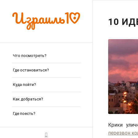
10 ИД
Что посмотреть?
Где остановиться?
Куда пойти?
Как добраться?
Где поесть?
Крики улич
перезвон ко